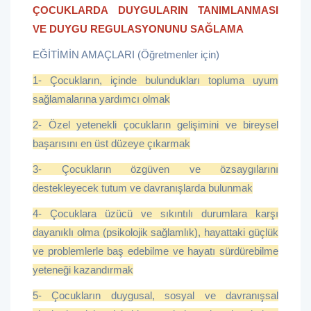
ÇOCUKLARDA DUYGULARIN TANIMLANMASI
VE DUYGU REGULASYONUNU SAĞLAMA
EĞİTİMİN AMAÇLARI (Öğretmenler için)
1- Çocukların, içinde bulundukları topluma uyum
sağlamalarına yardımcı olmak
2- Özel yetenekli çocukların gelişimini ve bireysel
başarısını en üst düzeye çıkarmak
3- Çocukların özgüven ve özsaygılarını
destekleyecek tutum ve davranışlarda bulunmak
4- Çocuklara üzücü ve sıkıntılı durumlara karşı
dayanıklı olma (psikolojik sağlamlık), hayattaki güçlük
ve problemlerle baş edebilme ve hayatı sürdürebilme
yeteneği kazandırmak
5- Çocukların duygusal, sosyal ve davranışsal