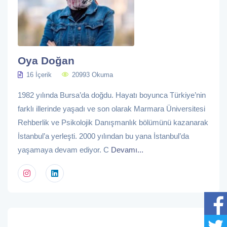
Oya Doğan
16 İçerik
20993 Okuma
1982 yılında Bursa’da doğdu. Hayatı boyunca Türkiye’nin
farklı illerinde yaşadı ve son olarak Marmara Üniversitesi
Rehberlik ve Psikolojik Danışmanlık bölümünü kazanarak
İstanbul’a yerleşti. 2000 yılından bu yana İstanbul’da
yaşamaya devam ediyor. C
Devamı...