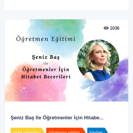
1036
Şeniz Baş Ile Öğretmenler İçin Hitabe...
stres yönetimi
öğretmen eğitimi
hitabet