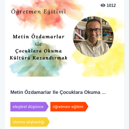
1012
Metin Özdamarlar Ile Çocuklara Okuma ...
eleştirel düşünce
öğretmen eğitimi
okuma alışkanlığı