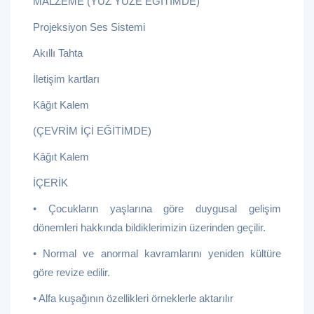
MALZEME (YÜZ YÜZE EĞİTİMDE)
Projeksiyon Ses Sistemi
Akıllı Tahta
İletişim kartları
Kâğıt Kalem
(ÇEVRİM İÇİ EĞİTİMDE)
Kâğıt Kalem
İÇERİK
• Çocukların yaşlarına göre duygusal gelişim
dönemleri hakkında bildiklerimizin üzerinden geçilir.
• Normal ve anormal kavramlarını yeniden kültüre
göre revize edilir.
• Alfa kuşağının özellikleri örneklerle aktarılır