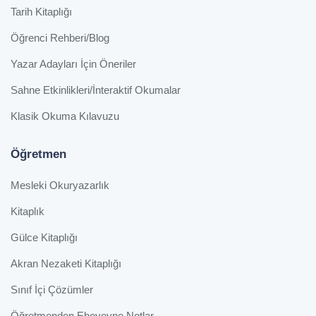
Tarih Kitaplığı
Öğrenci Rehberi/Blog
Yazar Adayları İçin Öneriler
Sahne Etkinlikleri/İnteraktif Okumalar
Klasik Okuma Kılavuzu
Öğretmen
Mesleki Okuryazarlık
Kitaplık
Gülce Kitaplığı
Akran Nezaketi Kitaplığı
Sınıf İçi Çözümler
Öğretmenden Ebeveyne Notlar