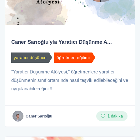
Caner Sarıoğlu'yla Yaratıcı Düşünme A...
yaratıcı düşünce
öğretmen eğitimi
"Yaratıcı Düşünme Atölyesi," öğretmenlere yaratıcı
düşünmenin sınıf ortamında nasıl teşvik edilebileceğini ve
uygulanabileceğini ö ...
1 dakika
Caner Sarıoğlu