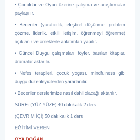
• Çocuklar ve Oyun üzerine çalışma ve araştırmalar
paylaşılır.
• Beceriler (yaratıcılık, eleştirel düşünme, problem
çözme, liderlik, etkili iletişim, öğrenmeyi öğrenme)
açıklanır ve örneklerle anlatımları yapılır.
• Güncel Duygu çalışmaları, föyler, basılan kitaplar,
dramalar aktarılır.
• Nefes terapileri, çocuk yogası, mindfulness gibi
duygu düzenleyicilerden yararlanılır.
• Beceriler derslerimize nasıl dahil olacağı aktarılır.
SÜRE: (YÜZ YÜZE) 40 dakikalık 2 ders
(ÇEVRİM İÇİ) 50 dakikalık 1 ders
EĞİTİMİ VEREN
OYA DOĞAN