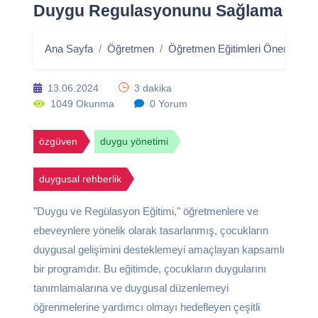
Duygu Regulasyonunu Sağlama
Ana Sayfa
Öğretmen
Öğretmen Eğitimleri Önerileri
13.06.2024
3 dakika
1049 Okunma
0 Yorum
özgüven
duygu yönetimi
duygusal rehberlik
"Duygu ve Regülasyon Eğitimi," öğretmenlere ve
ebeveynlere yönelik olarak tasarlanmış, çocukların
duygusal gelişimini desteklemeyi amaçlayan kapsamlı
bir programdır. Bu eğitimde, çocukların duygularını
tanımlamalarına ve duygusal düzenlemeyi
öğrenmelerine yardımcı olmayı hedefleyen çeşitli