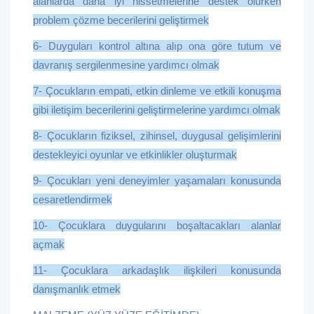
alanlarda daha iyi hissetmelerine destek olurken
problem çözme becerilerini geliştirmek
6- Duyguları kontrol altına alıp ona göre tutum ve
davranış sergilenmesine yardımcı olmak
7- Çocukların empati, etkin dinleme ve etkili konuşma
gibi iletişim becerilerini geliştirmelerine yardımcı olmak
8- Çocukların fiziksel, zihinsel, duygusal gelişimlerini
destekleyici oyunlar ve etkinlikler oluşturmak
9- Çocukları yeni deneyimler yaşamaları konusunda
cesaretlendirmek
10- Çocuklara duygularını boşaltacakları alanlar
açmak
11- Çocuklara arkadaşlık ilişkileri konusunda
danışmanlık etmek