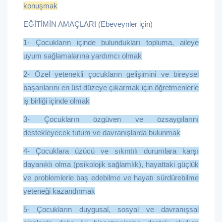
konuşmak
EĞİTİMİN AMAÇLARI (Ebeveynler için)
1- Çocukların içinde bulundukları topluma, aileye
uyum sağlamalarına yardımcı olmak
2- Özel yetenekli çocukların gelişimini ve bireysel
başarılarını en üst düzeye çıkarmak için öğretmenlerle
iş birliği içinde olmak
3- Çocukların özgüven ve özsaygılarını
destekleyecek tutum ve davranışlarda bulunmak
4- Çocuklara üzücü ve sıkıntılı durumlara karşı
dayanıklı olma (psikolojik sağlamlık), hayattaki güçlük
ve problemlerle baş edebilme ve hayatı sürdürebilme
yeteneği kazandırmak
5- Çocukların duygusal, sosyal ve davranışsal