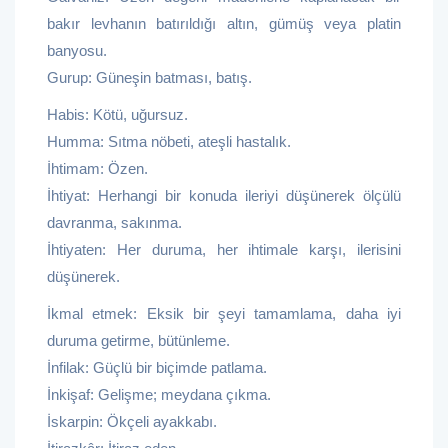
bakır levhanın batırıldığı altın, gümüş veya platin
banyosu.
Gurup: Güneşin batması, batış.
Habis: Kötü, uğursuz.
Humma: Sıtma nöbeti, ateşli hastalık.
İhtimam: Özen.
İhtiyat: Herhangi bir konuda ileriyi düşünerek ölçülü
davranma, sakınma.
İhtiyaten: Her duruma, her ihtimale karşı, ilerisini
düşünerek.
İkmal etmek: Eksik bir şeyi tamamlama, daha iyi
duruma getirme, bütünleme.
İnfilak: Güçlü bir biçimde patlama.
İnkişaf: Gelişme; meydana çıkma.
İskarpin: Ökçeli ayakkabı.