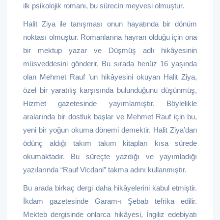
ilk psikolojik romanı, bu sürecin meyvesi olmuştur.
Halit Ziya ile tanışması onun hayatında bir dönüm
noktası olmuştur. Romanlarına hayran olduğu için ona
bir mektup yazar ve Düşmüş adlı hikâyesinin
müsveddesini gönderir. Bu sırada henüz 16 yaşında
olan Mehmet Rauf ’un hikâyesini okuyan Halit Ziya,
özel bir yaratılış karşısında bulunduğunu düşünmüş,
Hizmet gazetesinde yayımlamıştır. Böylelikle
aralarında bir dostluk başlar ve Mehmet Rauf için bu,
yeni bir yoğun okuma dönemi demektir. Halit Ziya’dan
ödünç aldığı takım takım kitapları kısa sürede
okumaktadır. Bu süreçte yazdığı ve yayımladığı
yazılarında “Rauf Vicdani” takma adını kullanmıştır.
Bu arada birkaç dergi daha hikâyelerini kabul etmiştir.
İkdam gazetesinde Garam-ı Şebab tefrika edilir.
Mekteb dergisinde onlarca hikâyesi, İngiliz edebiyatı