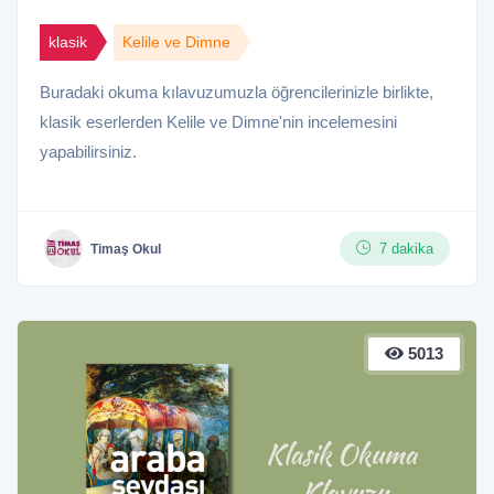
klasik
Kelile ve Dimne
Buradaki okuma kılavuzumuzla öğrencilerinizle birlikte,
klasik eserlerden Kelile ve Dimne'nin incelemesini
yapabilirsiniz.
7 dakika
Timaş Okul
5013