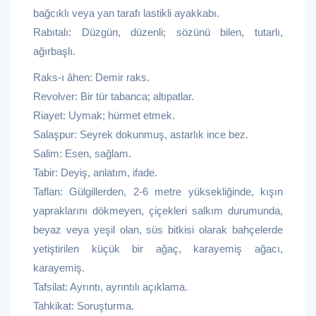
bağcıklı veya yan tarafı lastikli ayakkabı.
Rabıtalı: Düzgün, düzenli; sözünü bilen, tutarlı,
ağırbaşlı.
Raks-ı âhen: Demir raks.
Revolver: Bir tür tabanca; altıpatlar.
Riayet: Uymak; hürmet etmek.
Salaşpur: Seyrek dokunmuş, astarlık ince bez.
Salim: Esen, sağlam.
Tabir: Deyiş, anlatım, ifade.
Taflan: Gülgillerden, 2-6 metre yüksekliğinde, kışın
yapraklarını dökmeyen, çiçekleri salkım durumunda,
beyaz veya yeşil olan, süs bitkisi olarak bahçelerde
yetiştirilen küçük bir ağaç, karayemiş ağacı,
karayemiş.
Tafsilat: Ayrıntı, ayrıntılı açıklama.
Tahkikat: Soruşturma.