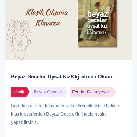
Beyaz Geceler-Uysal Kız/Öğretmen Okum...
klasik
Beyaz Geceler
Fyodor Dostoyevski
Buradaki okuma kılavuzumuzla öğrencilerinizle birlikte,
klasik eserlerden Beyaz Geceler'in incelemesini
yapabilirsiniz.