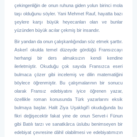
çekingenliğin de onun ruhuna giden yolun birinci mola
taşı olduğunu söyler. Yani Mehmet Rauf, hayatta bazı
şeylere karşı büyük heyecanları olan ve bunlar
yüzünden büyük acılar çekmiş bir insandır.
Bir yandan da onun çalışkanlığından söz etmek şarttır.
Askerî okulda temel düzeyde gördüğü Fransızcayı
herhangi bir ders almaksızın kendi kendine
ilerletmiştir. Okuduğu çok sayıda Fransızca eseri
bulmaca çözer gibi incelemiş ve dilin matematiğini
böylece öğrenmiştir. Bu çalışmalarının bir sonucu
olarak Fransız edebiyatını iyice öğrenen yazar,
özellikle roman konusunda Türk yazarlarını eksik
bulmaya başlar. Halit Ziya Uşaklıgil’i okuduğunda bu
fikri değişecektir fakat yine de onun Servet-i Fünun
gibi Batılı tarzı ve sanatkârca üslubu benimseyen bir
edebiyat çevresine dâhil olabilmesi ve edebiyatımızın