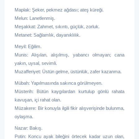
Maplak: Şeker, pekmez ağdası; ateş küreği.
Melun: Lanetlenmiş.
Meşakkat: Zahmet, sıkıntı, güçlük, zorluk.
Metanet: Sağlamlık, dayanıklılık.
Meyil: Eğilim.
Munis: Alışılan, alışılmış, yabancı olmayan; cana
yakın, uysal, sevimli.
Muzafferiyet: Üstün gelme, üstünlük, zafer kazanma.
Mübah: Yapılmasında sakınca görülmeyen.
Müsterih: Bütün kaygılardan kurtulup gönlü rahata
kavuşan, içi rahat olan.
Müzakere: Bir konuyla ilgili fikir alışverişinde bulunma,
oylaşma.
Nazar: Bakış.
Potin: Koncu ayak bileğini örtecek kadar uzun olan,