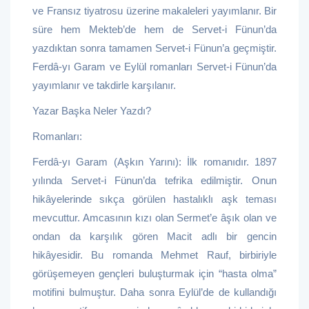
ve Fransız tiyatrosu üzerine makaleleri yayımlanır. Bir
süre hem Mekteb’de hem de Servet-i Fünun’da
yazdıktan sonra tamamen Servet-i Fünun’a geçmiştir.
Ferdâ-yı Garam ve Eylül romanları Servet-i Fünun’da
yayımlanır ve takdirle karşılanır.
Yazar Başka Neler Yazdı?
Romanları:
Ferdâ-yı Garam (Aşkın Yarını): İlk romanıdır. 1897
yılında Servet-i Fünun’da tefrika edilmiştir. Onun
hikâyelerinde sıkça görülen hastalıklı aşk teması
mevcuttur. Amcasının kızı olan Sermet’e âşık olan ve
ondan da karşılık gören Macit adlı bir gencin
hikâyesidir. Bu romanda Mehmet Rauf, birbiriyle
görüşemeyen gençleri buluşturmak için “hasta olma”
motifini bulmuştur. Daha sonra Eylül’de de kullandığı