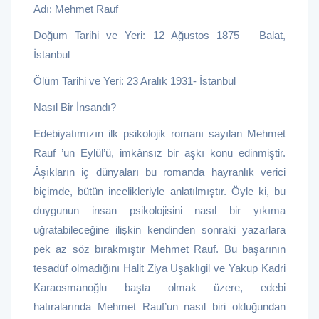
Adı: Mehmet Rauf
Doğum Tarihi ve Yeri: 12 Ağustos 1875 – Balat,
İstanbul
Ölüm Tarihi ve Yeri: 23 Aralık 1931- İstanbul
Nasıl Bir İnsandı?
Edebiyatımızın ilk psikolojik romanı sayılan Mehmet
Rauf ’un Eylül’ü, imkânsız bir aşkı konu edinmiştir.
Âşıkların iç dünyaları bu romanda hayranlık verici
biçimde, bütün incelikleriyle anlatılmıştır. Öyle ki, bu
duygunun insan psikolojisini nasıl bir yıkıma
uğratabileceğine ilişkin kendinden sonraki yazarlara
pek az söz bırakmıştır Mehmet Rauf. Bu başarının
tesadüf olmadığını Halit Ziya Uşaklıgil ve Yakup Kadri
Karaosmanoğlu başta olmak üzere, edebi
hatıralarında Mehmet Rauf’un nasıl biri olduğundan