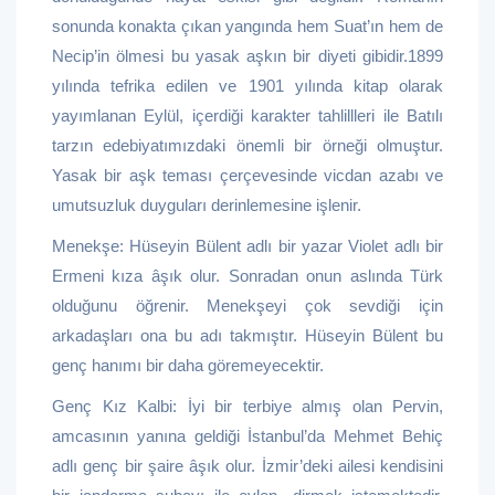
sonunda konakta çıkan yangında hem Suat’ın hem de
Necip’in ölmesi bu yasak aşkın bir diyeti gibidir.1899
yılında tefrika edilen ve 1901 yılında kitap olarak
yayımlanan Eylül, içerdiği karakter tahlillleri ile Batılı
tarzın edebiyatımızdaki önemli bir örneği olmuştur.
Yasak bir aşk teması çerçevesinde vicdan azabı ve
umutsuzluk duyguları derinlemesine işlenir.
Menekşe: Hüseyin Bülent adlı bir yazar Violet adlı bir
Ermeni kıza âşık olur. Sonradan onun aslında Türk
olduğunu öğrenir. Menekşeyi çok sevdiği için
arkadaşları ona bu adı takmıştır. Hüseyin Bülent bu
genç hanımı bir daha göremeyecektir.
Genç Kız Kalbi: İyi bir terbiye almış olan Pervin,
amcasının yanına geldiği İstanbul’da Mehmet Behiç
adlı genç bir şaire âşık olur. İzmir’deki ailesi kendisini