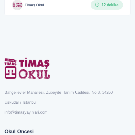
12 dakika
Timaş Okul
Bahçelievler Mahallesi, Zübeyde Hanım Caddesi, No:8. 34260
Üsküdar / İstanbul
info@timasyayinlari.com
Okul Öncesi