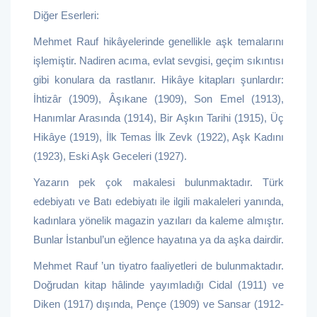
Diğer Eserleri:
Mehmet Rauf hikâyelerinde genellikle aşk temalarını
işlemiştir. Nadiren acıma, evlat sevgisi, geçim sıkıntısı
gibi konulara da rastlanır. Hikâye kitapları şunlardır:
İhtizâr (1909), Âşıkane (1909), Son Emel (1913),
Hanımlar Arasında (1914), Bir Aşkın Tarihi (1915), Üç
Hikâye (1919), İlk Temas İlk Zevk (1922), Aşk Kadını
(1923), Eski Aşk Geceleri (1927).
Yazarın pek çok makalesi bulunmaktadır. Türk
edebiyatı ve Batı edebiyatı ile ilgili makaleleri yanında,
kadınlara yönelik magazin yazıları da kaleme almıştır.
Bunlar İstanbul’un eğlence hayatına ya da aşka dairdir.
Mehmet Rauf ’un tiyatro faaliyetleri de bulunmaktadır.
Doğrudan kitap hâlinde yayımladığı Cidal (1911) ve
Diken (1917) dışında, Pençe (1909) ve Sansar (1912-