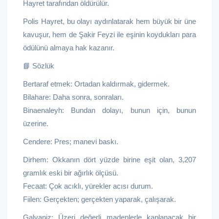
Hayret tarafından öldürülür.
Polis Hayret, bu olayı aydınlatarak hem büyük bir üne
kavuşur, hem de Şakir Feyzi ile eşinin koydukları para
ödülünü almaya hak kazanır.
📘 Sözlük
Bertaraf etmek: Ortadan kaldırmak, gidermek.
Bilahare: Daha sonra, sonraları.
Binaenaleyh: Bundan dolayı, bunun için, bunun
üzerine.
Cendere: Pres; manevi baskı.
Dirhem: Okkanın dört yüzde birine eşit olan, 3,207
gramlık eski bir ağırlık ölçüsü.
Fecaat: Çok acıklı, yürekler acısı durum.
Fiilen: Gerçekten; gerçekten yaparak, çalışarak.
Galvaniz: Üzeri değerli madenlerle kaplanacak bir