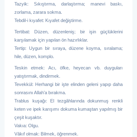
Tazyik: Sıkıştırma, darlaştırma; manevi baskı,
zorlama, zarara sokma.
Tebdil-i kıyafet: Kıyafet değiştirme.
Tertibat: Düzen, düzenleniş; bir işin güçlüklerini
karşılamak için yapılan ön hazırlıklar.
Tertip: Uygun bir sıraya, düzene koyma, sıralama;
hile, düzen, komplo.
Teskin etmek: Acı, öfke, heyecan vb. duyguları
yatıştırmak, dindirmek.
Tevekkül: Herhangi bir işte elinden geleni yapıp daha
sonrasını Allah’a bırakma.
Trablus kuşağı: El tezgâhlarında dokunmuş renkli
keten ve ipek karışımı dokuma kumaştan yapılmış bir
çeşit kuşaktır.
Vakıa: Olgu.
Vâkıf olmak: Bilmek, öğrenmek.