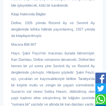
bile işleyebilecek, kötü bir karakterdir.
Kitap Hakkında Bilgiler
Define, 1926 yılında Resimli Ay ve Sevimli Ay
dergilerinde tefrika hâlinde yayımlanmış, 1927 yılında
da kitaplaştırılmıştır.
Macera Bitti Mi?
Hayır, Şakir Feyzi’nin macerası burada bitmemiştir.
Kan Damlası, Define romanının devamıdır. Define’den
hemen bir yıl sonra yine Sevimli Ay ve Resimli Ay
dergilerinde çıkmıştır. Hikâyesi şöyledir: Şakir Feyzi,
eşi, çocukları ve kayınvalidesiyle birlikte Tarabya’da
bir köşkte mutlu ve zengin bir yaşam sürmektedir.
Suzan’ın süt ninesi Sıdıka Hanım, öldürülmüş olan
yaşlı kadının eline sıkıştırılmış bir kâğıdın üzerinde
“numara bir” yazılıdır ve altında bir kan damlası vardır.