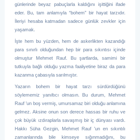
günlerinde beyaz pabuçlarla kaldığını işittiğini ifade
eder. Bu, tam anlamıyla “bohem” bir hayat tarzıdır.
İleriyi hesaba katmadan sadece günlük zevkler için
yaşamak.
İşte hem bu yüzden, hem de askerlikten kazandığı
para sınırlı olduğundan hep bir para sıkıntısı içinde
olmuştur Mehmet Rauf. Bu şartlarda, samimi bir
tutkuyla bağlı olduğu yazma faaliyetine biraz da para
kazanma çabasıyla sarılmıştır.
Yazarın bohem bir hayat tarzı sürdürdüğünü
söylememiz yanıltıcı olmasın. Bu durum, Mehmet
Rauf ’un boş vermiş, umursamaz biri olduğu anlamına
gelmez. Aksine onun son derece hassas bir ruhu ve
çok büyük ızdıraplarla savaşmış bir iç dünyası vardı.
Hakkı Süha Gezgin, Mehmet Rauf ’un en sıkıntılı
zamanlarında bile kimseye sığınmadığını, bu