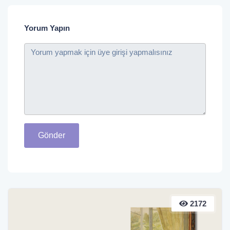
Yorum Yapın
Gönder
2172