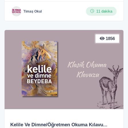
11 dakika
Timaş Okul
1856
Kelile Ve Dimne/Öğretmen Okuma Kılavu...