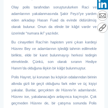
Olay polis tarafından soruşturulurken Raci ve
adamlarının yakalanmasında Şakir Feyzi’ye yardım
eden arkadaşı Hasan Fuad da evinde öldürülmüş
olarak bulunur. Onun da elinde bir kâğıt vardır ve
üzerinde “numara iki” yazılıdır.
Bu cinayetleri Raci’nin hapisten yeni çıkan kardeşi
Hüsrev Bey ve adamlarının işlediği tahmin edilmekle
birlikte, elde bir kanıt bulunmayışı herkesi tedirgin
etmektedir. Çünkü, son olarak sıranın Hediye
Hanım’da olduğuna ilişkin bir kâğıt bulunmuştur.
Polis Hayret, iyi korunan bu köşkün odalarından birinin
altında gizli bir geçit olduğunu fark eder ve üç kişiyi
yakalar. Bunlar, gerçekten de Hüsrev’in adamlarıdır.
Hüsrev ise, yakalanacağını anlayınca kaçmıştır. Çok
geçmeden Hüsrev de, bir çatışma sonunda Polis